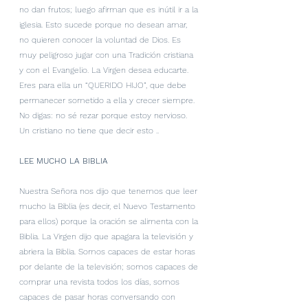
no dan frutos; luego afirman que es inútil ir a la 
iglesia. Esto sucede porque no desean amar, 
no quieren conocer la voluntad de Dios. Es 
muy peligroso jugar con una Tradición cristiana 
y con el Evangelio. La Virgen desea educarte. 
Eres para ella un “QUERIDO HIJO”, que debe 
permanecer sometido a ella y crecer siempre. 
No digas: no sé rezar porque estoy nervioso. 
Un cristiano no tiene que decir esto ..
LEE MUCHO LA BIBLIA
Nuestra Señora nos dijo que tenemos que leer 
mucho la Biblia (es decir, el Nuevo Testamento 
para ellos) porque la oración se alimenta con la 
Biblia. La Virgen dijo que apagara la televisión y 
abriera la Biblia. Somos capaces de estar horas 
por delante de la televisión; somos capaces de 
comprar una revista todos los días, somos 
capaces de pasar horas conversando con 