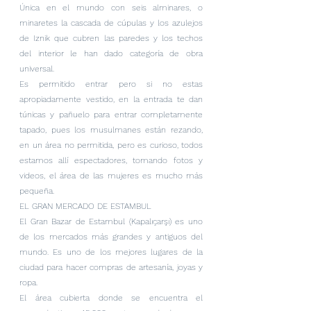
Única en el mundo con seis alminares, o 
minaretes la cascada de cúpulas y los azulejos 
de Iznik que cubren las paredes y los techos 
del interior le han dado categoría de obra 
universal.
Es permitido entrar pero si no estas 
apropiadamente vestido, en la entrada te dan 
túnicas y pañuelo para entrar completamente 
tapado, pues los musulmanes están rezando, 
en un área no permitida, pero es curioso, todos 
estamos allí espectadores, tomando fotos y 
videos, el área de las mujeres es mucho más 
pequeña.
EL GRAN MERCADO DE ESTAMBUL
El Gran Bazar de Estambul (Kapalıçarşı) es uno 
de los mercados más grandes y antiguos del 
mundo. Es uno de los mejores lugares de la 
ciudad para hacer compras de artesanía, joyas y 
ropa.
El área cubierta donde se encuentra el 