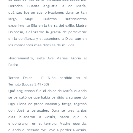
Herodes. Cuánta angustia la de María, 
cuántas fueron sus privaciones durante tan 
largo viaje. Cuántos sufrimientos 
experimentó Ella en la tierra del exilio. Madre 
Dolorosa, alcánzame la gracia de perseverar 
en la confianza y el abandono a Dios, aún en 
los momentos más difíciles de mi vida.
-Padrenuestro, siete Ave Marías, Gloria al 
Padre
Tercer Dolor - El Niño perdido en el 
Templo (Lucas 2,41 -50)
Qué angustioso fue el dolor de María cuando 
se percató de que había perdido a su querido 
Hijo. Llena de preocupación y fatiga, regresó 
con José a Jerusalén. Durante tres largos 
días buscaron a Jesús, hasta que lo 
encontraron en el templo. Madre querida, 
cuando el pecado me lleve a perder a Jesús, 