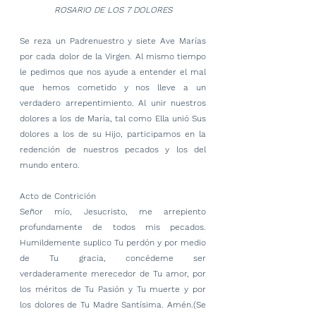
ROSARIO DE LOS 7 DOLORES
Se reza un Padrenuestro y siete Ave Marías 
por cada dolor de la Virgen. Al mismo tiempo 
le pedimos que nos ayude a entender el mal 
que hemos cometido y nos lleve a un 
verdadero arrepentimiento. Al unir nuestros 
dolores a los de María, tal como Ella unió Sus 
dolores a los de su Hijo, participamos en la 
redención de nuestros pecados y los del 
mundo entero.
Acto de Contrición
Señor mío, Jesucristo, me arrepiento 
profundamente de todos mis pecados. 
Humildemente suplico Tu perdón y por medio 
de Tu gracia, concédeme ser 
verdaderamente merecedor de Tu amor, por 
los méritos de Tu Pasión y Tu muerte y por 
los dolores de Tu Madre Santísima. Amén.(Se 