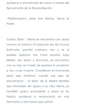
ayúdame a encontrarlo de nuevo a través del 
Sacramento de la Reconciliación.
-Padrenuestro, siete Ave Marías, Gloria al 
Padre
Cuarto Dolor - María se encuentra con Jesús 
camino al Calvario (IV Estación del Vía Crucis)
Acércate, querido cristiano, ven y ve si 
puedes soportar tan triste escena. Esta 
Madre, tan dulce y amorosa, se encuentra 
con su Hijo en medio de quienes lo arrastran 
a tan cruel muerte. Consideren el tremendo 
dolor que sintieron cuando sus ojos se 
encontraron - el dolor de la Madre bendita 
que intentaba dar apoyo a su Hijo. María, yo 
también quiero acompañar a Jesús en Su 
Pasión, ayúdame a reconocerlo en mis 
hermanos y hermanas que sufren.