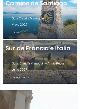
Camino de Santiago
Guía Claudia Marroquín
Mayo 2027
España
Sur de Francia e Italia
Guía: Claudia Marroquín y Annie Reyes
Junio 2027
Italia y Francia