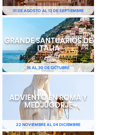
31 DE AGOSTO AL 13 DE SEPTIEMBRE
GRANDE SANTUARIOS DE
ITALIA
16 AL 30 DE OCTUBRE
ADVIENTO EN ROMA Y
MEDJUGORJE
22 NOVIEMBRE AL 04 DICIEMBRE