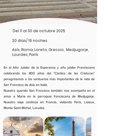
Del 11 al 30 de octubre 2025
20 días/ 19 noches
Asís, Roma, Loreto, Greccio, Medjugorje,
Lourdes, París
En el Año Jubilar de la Esperanza y año jubilar Franciscano
celebrando los 800 años del “Cántico de las Criaturas”
peregrinamos a los santuarios más importantes de la vida de
San Francisco de Asís en Italia.
Nuestro querido San Francisco también nos acompaña en el
amor a María en la parroquia franciscana de Medjugorje.
Nuestro viaje continúa en Francia, visitando París, Lisieux,
Monte Saint Michel, Lorudes.