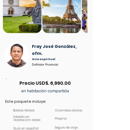
Fray José González,
ofm.
Guía espiritual
Definidor Provincial
Precio USD$. 6,990.00
en habitación compartida
Este paquete incluye:
Boletos Aéreos
3 comidas diarias
Estadía en
Propina
Habitación doble
Seguro de viaje
Guía en español