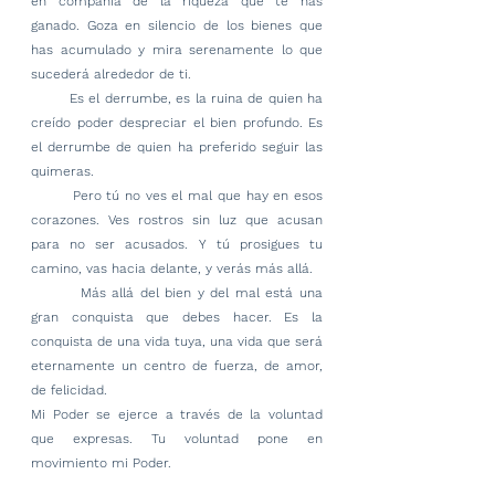
en compañía de la riqueza que te has 
ganado. Goza en silencio de los bienes que 
has acumulado y mira serenamente lo que 
sucederá alrededor de ti.
        Es el derrumbe, es la ruina de quien ha 
creído poder despreciar el bien profundo. Es 
el derrumbe de quien ha preferido seguir las 
quimeras.
        Pero tú no ves el mal que hay en esos 
corazones. Ves rostros sin luz que acusan 
para no ser acusados. Y tú prosigues tu 
camino, vas hacia delante, y verás más allá.
        Más allá del bien y del mal está una 
gran conquista que debes hacer. Es la 
conquista de una vida tuya, una vida que será 
eternamente un centro de fuerza, de amor, 
de felicidad.
Mi Poder se ejerce a través de la voluntad 
que expresas. Tu voluntad pone en 
movimiento mi Poder.