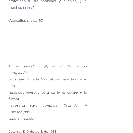
profetices a las naciones y pueblos, y a 
muchos reyes.”
(Apocalipsis, cap. 10)
A mi querido Luigi, en el día de su 
cumpleaños,
para demostrarle todo el bien que le quiere, 
con
reconocimiento y para darle el coraje y la 
fuerza
necesaria para continuar llevando mi 
Corazón por
todo el mundo.
Bolonia, 8-9 de abril de 1968