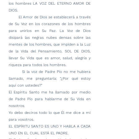
los hombres LA VOZ DEL ETERNO AMOR DE 
DIOS.
        El Amor de Dios se establecerá a través 
de Su Voz en los corazones de los hombres 
para unirlos en Su Paz. La Voz de Dios 
disipará las negras nubes densas sobre las 
mentes de los hombres, que impiden a la Luz 
de la Vida del Pensamiento, SOL DE DIOS, 
llevar Su Vida que es amor, salud, alegría y 
riqueza para todos los hombres.
        Si la voz de Padre Pío no me hubiera 
llamado, me preguntaría: “¿Por qué estoy 
aquí con ustedes?”
El Espíritu Santo me ha llamado por medio 
de Padre Pío para hablarme de Su Vida en 
nosotros.
Yo debo deciros todo lo que Él me dice a mí 
para vosotros.
EL ESPÍRITU SANTO ES UNO Y HABLA A CADA 
UNO EN EL CUAL ESTÁ EL PADRE.