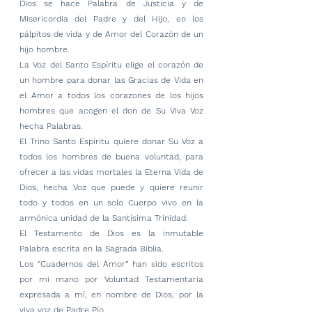
Dios se hace Palabra de Justicia y de 
Misericordia del Padre y del Hijo, en los 
pálpitos de vida y de Amor del Corazón de un 
hijo hombre.
La Voz del Santo Espíritu elige el corazón de 
un hombre para donar las Gracias de Vida en 
el Amor a todos los corazones de los hijos 
hombres que acogen el don de Su Viva Voz 
hecha Palabras.
El Trino Santo Espíritu quiere donar Su Voz a 
todos los hombres de buena voluntad, para 
ofrecer a las vidas mortales la Eterna Vida de 
Dios, hecha Voz que puede y quiere reunir 
todo y todos en un solo Cuerpo vivo en la 
armónica unidad de la Santísima Trinidad.
El Testamento de Dios es la inmutable 
Palabra escrita en la Sagrada Biblia.
Los “Cuadernos del Amor” han sido escritos 
por mi mano por Voluntad Testamentaria 
expresada a mí, en nombre de Dios, por la 
viva voz de Padre Pío.