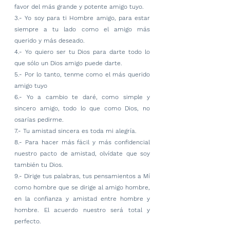
favor del más grande y potente amigo tuyo.
3.- Yo soy para ti Hombre amigo, para estar 
siempre a tu lado como el amigo más 
querido y más deseado.
4.- Yo quiero ser tu Dios para darte todo lo 
que sólo un Dios amigo puede darte.
5.- Por lo tanto, tenme como el más querido 
amigo tuyo
6.- Yo a cambio te daré, como simple y 
sincero amigo, todo lo que como Dios, no 
osarías pedirme.
7.- Tu amistad sincera es toda mi alegría.
8.- Para hacer más fácil y más confidencial 
nuestro pacto de amistad, olvídate que soy 
también tu Dios.
9.- Dirige tus palabras, tus pensamientos a Mí 
como hombre que se dirige al amigo hombre, 
en la confianza y amistad entre hombre y 
hombre. El acuerdo nuestro será total y 
perfecto.