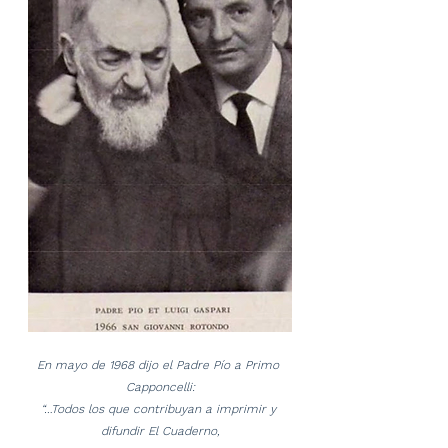
En mayo de 1968 dijo el Padre Pío a Primo 
Capponcelli:
“…Todos los que contribuyan a imprimir y 
difundir El Cuaderno,