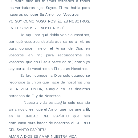
El Padre dice las mismas Verdades a todos 
los verdaderos hijos Suyos. Él me habla para 
haceros conocer Su Amor por Vosotros.
YO SOY COMO VOSOTROS. ÉL ES NOSOTROS. 
EN ÉL SOMOS YO-VOSOTROS-ÉL.
        He aquí por qué debía venir a vosotros, 
por qué vosotros debíais acercaros a mí: es 
para conocer mejor el Amor de Dios en 
vosotros, en mí; para reconocerme en 
Vosotros, que en Él sois parte de mí, como yo 
soy parte de vosotros en Él que es Nosotros.
        Es fácil conocer a Dios sólo cuando se 
reconoce la unión que hace de nosotros una 
SOLA VIDA UNIDA, aunque en las distintas 
personas de Él y de Nosotros.
        Nuestra vida es alegría sólo cuando 
amamos creer que el Amor que nos une a Él, 
en la UNIDAD DEL ESPÍRITU que nos 
comunica para hacer de nosotros el CUERPO 
DEL SANTO ESPÍRITU.
AMAR A DIOS ES AMAR NUESTRA VIDA.