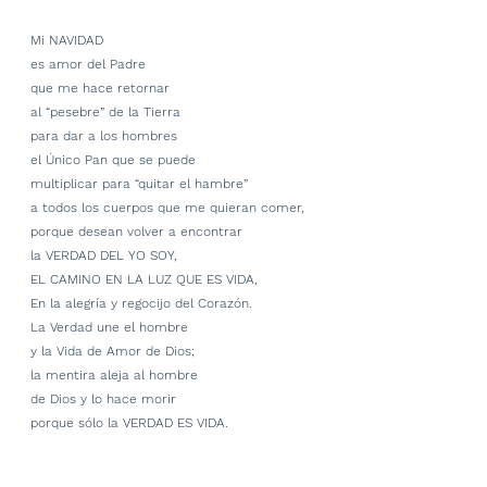
Mi NAVIDAD
es amor del Padre
que me hace retornar
al “pesebre” de la Tierra
para dar a los hombres
el Único Pan que se puede
multiplicar para “quitar el hambre”
a todos los cuerpos que me quieran comer,
porque desean volver a encontrar
la VERDAD DEL YO SOY,
EL CAMINO EN LA LUZ QUE ES VIDA,
En la alegría y regocijo del Corazón.
La Verdad une el hombre
y la Vida de Amor de Dios;
la mentira aleja al hombre
de Dios y lo hace morir
porque sólo la VERDAD ES VIDA.