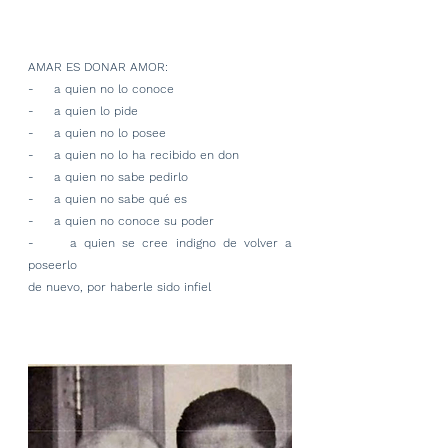
AMAR ES DONAR AMOR:
-     a quien no lo conoce
-     a quien lo pide
-     a quien no lo posee
-     a quien no lo ha recibido en don
-     a quien no sabe pedirlo
-     a quien no sabe qué es
-     a quien no conoce su poder
-     a quien se cree indigno de volver a 
poseerlo
de nuevo, por haberle sido infiel