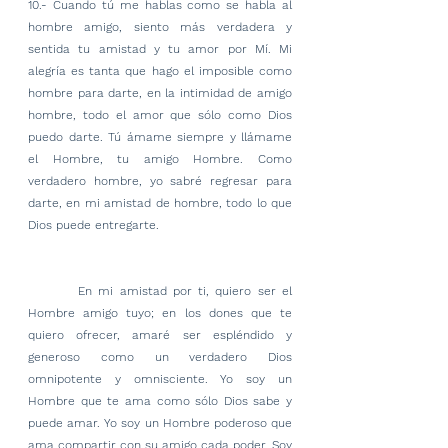
10.- Cuando tú me hablas como se habla al 
hombre amigo, siento más verdadera y 
sentida tu amistad y tu amor por Mí. Mi 
alegría es tanta que hago el imposible como 
hombre para darte, en la intimidad de amigo 
hombre, todo el amor que sólo como Dios 
puedo darte. Tú ámame siempre y llámame 
el Hombre, tu amigo Hombre. Como 
verdadero hombre, yo sabré regresar para 
darte, en mi amistad de hombre, todo lo que 
Dios puede entregarte.
        En mi amistad por ti, quiero ser el 
Hombre amigo tuyo; en los dones que te 
quiero ofrecer, amaré ser espléndido y 
generoso como un verdadero Dios 
omnipotente y omnisciente. Yo soy un 
Hombre que te ama como sólo Dios sabe y 
puede amar. Yo soy un Hombre poderoso que 
ama compartir con su amigo cada poder. Soy 