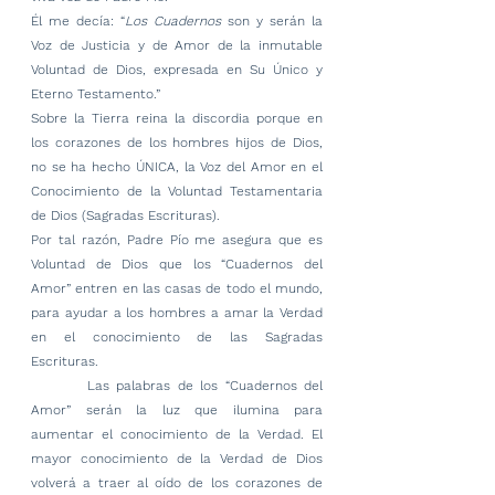
Él me decía: “
Los Cuadernos
 son y serán la 
Voz de Justicia y de Amor de la inmutable 
Voluntad de Dios, expresada en Su Único y 
Eterno Testamento.”
Sobre la Tierra reina la discordia porque en 
los corazones de los hombres hijos de Dios, 
no se ha hecho ÚNICA, la Voz del Amor en el 
Conocimiento de la Voluntad Testamentaria 
de Dios (Sagradas Escrituras).
Por tal razón, Padre Pío me asegura que es 
Voluntad de Dios que los “Cuadernos del 
Amor” entren en las casas de todo el mundo, 
para ayudar a los hombres a amar la Verdad 
en el conocimiento de las Sagradas 
Escrituras.
        Las palabras de los “Cuadernos del 
Amor” serán la luz que ilumina para 
aumentar el conocimiento de la Verdad. El 
mayor conocimiento de la Verdad de Dios 
volverá a traer al oído de los corazones de 