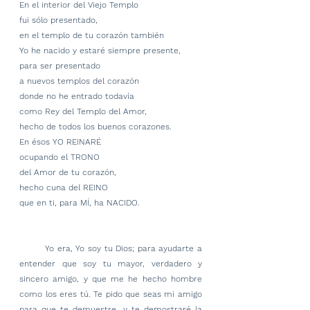
En el interior del Viejo Templo
fui sólo presentado,
en el templo de tu corazón también
Yo he nacido y estaré siempre presente,
para ser presentado
a nuevos templos del corazón
donde no he entrado todavía
como Rey del Templo del Amor,
hecho de todos los buenos corazones.
En ésos YO REINARÉ
ocupando el TRONO
del Amor de tu corazón,
hecho cuna del REINO
que en ti, para MÍ, ha NACIDO.
        Yo era, Yo soy tu Dios; para ayudarte a 
entender que soy tu mayor, verdadero y 
sincero amigo, y que me he hecho hombre 
como los eres tú. Te pido que seas mi amigo 
para que te demuestre, y te demostraré la 