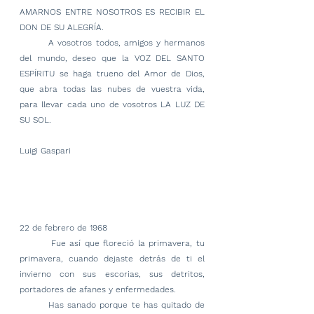
AMARNOS ENTRE NOSOTROS ES RECIBIR EL 
DON DE SU ALEGRÍA.
        A vosotros todos, amigos y hermanos 
del mundo, deseo que la VOZ DEL SANTO 
ESPÍRITU se haga trueno del Amor de Dios, 
que abra todas las nubes de vuestra vida, 
para llevar cada uno de vosotros LA LUZ DE 
SU SOL.
Luigi Gaspari
22 de febrero de 1968
        Fue así que floreció la primavera, tu 
primavera, cuando dejaste detrás de ti el 
invierno con sus escorias, sus detritos, 
portadores de afanes y enfermedades.
        Has sanado porque te has quitado de 