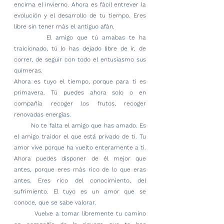
encima el invierno. Ahora es fácil entrever la 
evolución y el desarrollo de tu tiempo. Eres 
libre sin tener más el antiguo afán.
        El amigo que tú amabas te ha 
traicionado, tú lo has dejado libre de ir, de 
correr, de seguir con todo el entusiasmo sus 
quimeras.
Ahora es tuyo el tiempo, porque para ti es 
primavera. Tú puedes ahora solo o en 
compañía recoger los frutos, recoger 
renovadas energías.
        No te falta el amigo que has amado. Es 
el amigo traidor el que está privado de ti. Tu 
amor vive porque ha vuelto enteramente a ti. 
Ahora puedes disponer de él mejor que 
antes, porque eres más rico de lo que eras 
antes. Eres rico del conocimiento, del 
sufrimiento. El tuyo es un amor que se 
conoce, que se sabe valorar.
        Vuelve a tomar libremente tu camino 