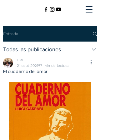
Entrada
Todas las publicaciones
Clau
21 sept 2021
77 min de lectura
El cuaderno del amor