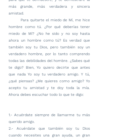
más grande, más verdadera y sincera 
amistad.
        Para quitarte el miedo de Mí, me hice 
hombre como tú. ¿Por qué deberías tener 
miedo de Mí? ¿No he sido y no soy hasta 
ahora un hombre como tú? Es verdad que 
también soy tu Dios, pero también soy un 
verdadero hombre, por lo tanto comprendo 
todas las debilidades del hombre. ¿Sabes qué 
te digo? Bien, Yo quiero decirte que antes 
que nada Yo soy tu verdadero amigo. Y tú, 
¿qué piensas? ¿Me quieres como amigo? Yo 
acepto tu amistad y te doy toda la mía. 
Ahora debes escuchar todo lo que te digo:
1.- Acuérdate siempre de llamarme tu más 
querido amigo.
2.- Acuérdate que también soy tu Dios 
cuando necesites una gran ayuda, un gran 