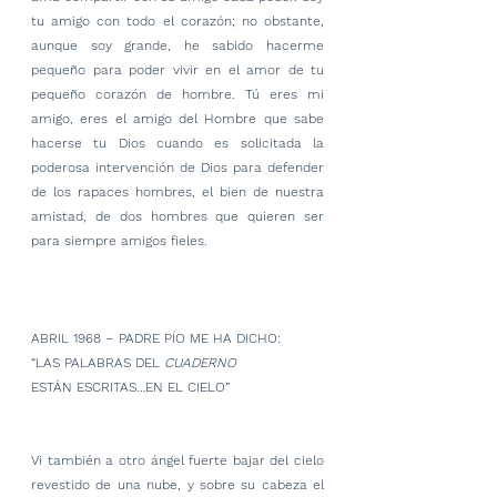
tu amigo con todo el corazón; no obstante, 
aunque soy grande, he sabido hacerme 
pequeño para poder vivir en el amor de tu 
pequeño corazón de hombre. Tú eres mi 
amigo, eres el amigo del Hombre que sabe 
hacerse tu Dios cuando es solicitada la 
poderosa intervención de Dios para defender 
de los rapaces hombres, el bien de nuestra 
amistad, de dos hombres que quieren ser 
para siempre amigos fieles.
ABRIL 1968 – PADRE PÍO ME HA DICHO:
“LAS PALABRAS DEL 
CUADERNO
ESTÁN ESCRITAS…EN EL CIELO”
Vi también a otro ángel fuerte bajar del cielo 
revestido de una nube, y sobre su cabeza el 