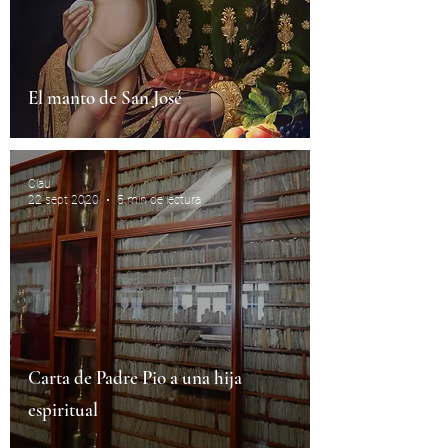
El manto de San José
Clau
22 sept 2020
5 min de lectura
Carta de Padre Pio a una hija
espiritual