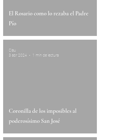
El Rosario como lo rezaba el Padre
Pío
Clau
3 abr 2024
1 min de lectura
Coronilla de los imposibles al
poderosísimo San José