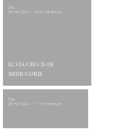
Clau
29 mar 2024
18 min de lectura
EL VÍA CRUCIS DE
MEDJUGORJE
Clau
26 mar 2024
11 min de lectura