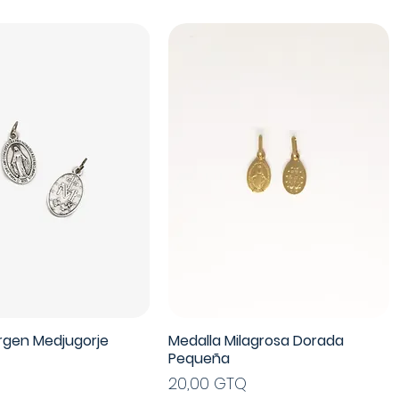
irgen Medjugorje
Medalla Milagrosa Dorada
Pequeña
Precio
20,00 GTQ