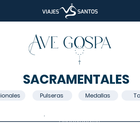
SACRAMENTALES
ionales
Pulseras
Medallas
T
Devocionales