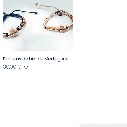
Pulseras de hilo de Medjugorje
Vista rápida
Precio
30,00 GTQ