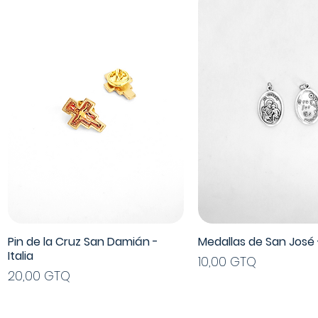
Pin de la Cruz San Damián -
Medallas de San José -
Italia
Precio
10,00 GTQ
Precio
20,00 GTQ