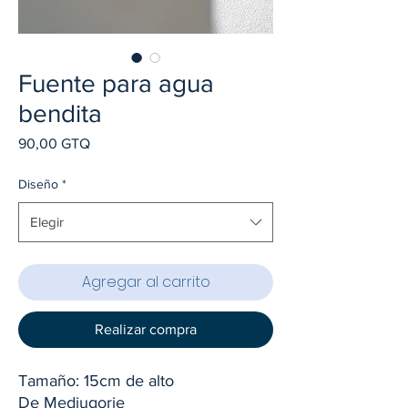
Fuente para agua
bendita
Precio
90,00 GTQ
Diseño
*
Elegir
Agregar al carrito
Realizar compra
Tamaño: 15cm de alto
De Medjugorje