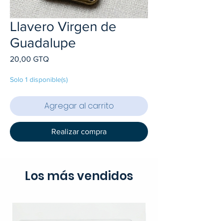
Llavero Virgen de
Guadalupe
Precio
20,00 GTQ
Solo 1 disponible(s)
Agregar al carrito
Realizar compra
Los más vendidos