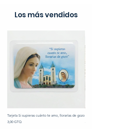
Los más vendidos
Tarjeta Si supieras cuánto te amo, llorarías de gozo
Rosario de perla
Precio
Precio
3,00 GTQ
30,00 GTQ