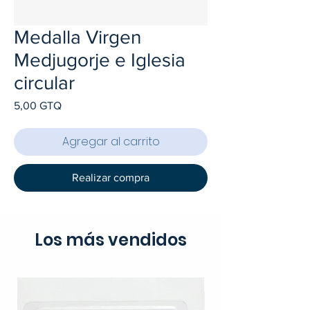
Medalla Virgen
Medjugorje e Iglesia
circular
Precio
5,00 GTQ
Agregar al carrito
Realizar compra
Los más vendidos