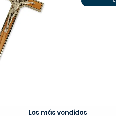
R
Los más vendidos