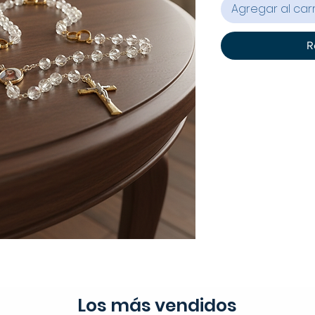
Agregar al carr
R
Los más vendidos