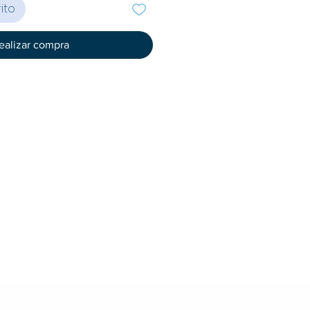
ito
ealizar compra