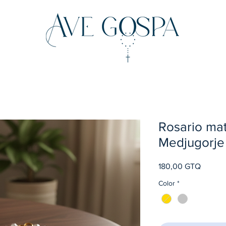
Rosario ma
Medjugorje
Precio
180,00 GTQ
Color
*