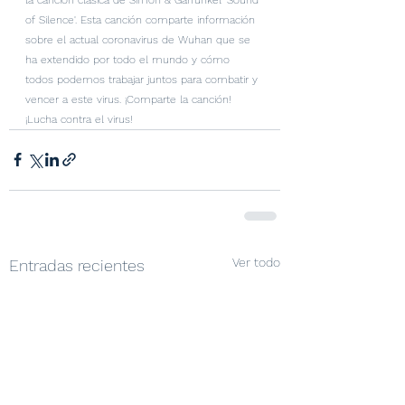
of Silence'. Esta canción comparte información 
sobre el actual coronavirus de Wuhan que se 
ha extendido por todo el mundo y cómo 
todos podemos trabajar juntos para combatir y 
vencer a este virus. ¡Comparte la canción! 
¡Lucha contra el virus!
Ver todo
Entradas recientes