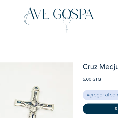
Cruz Medju
Precio
5,00 GTQ
Agregar al carr
R