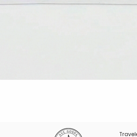
Vista rápida
Travel