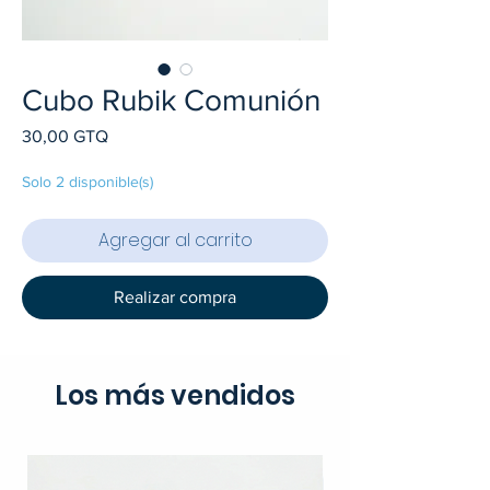
Cubo Rubik Comunión
Precio
30,00 GTQ
Solo 2 disponible(s)
Agregar al carrito
Realizar compra
Los más vendidos