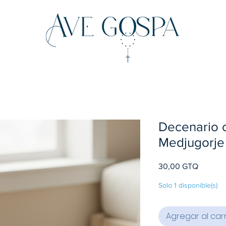
Decenario c
Medjugorje
Precio
30,00 GTQ
Solo 1 disponible(s)
Agregar al carr