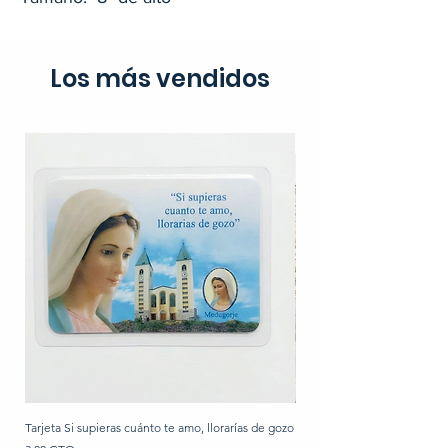
Los más vendidos
Tarjeta Si supieras cuánto te amo, llorarías de gozo
Rosario de perla