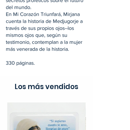
secretos proféticos sobre el futuro
del mundo.
En Mi Corazón Triunfará, Mirjana
cuenta la historia de Medjugorje a
través de sus propios ojos--los
mismos ojos que, según su
testimonio, contemplan a la mujer
más venerada de la historia.
330 páginas.
Los más vendidos