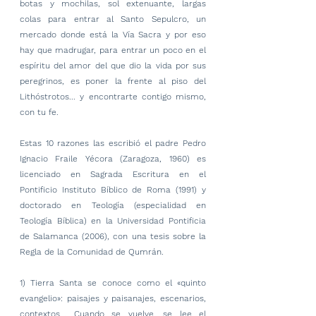
botas y mochilas, sol extenuante, largas 
colas para entrar al Santo Sepulcro, un 
mercado donde está la Vía Sacra y por eso 
hay que madrugar, para entrar un poco en el 
espíritu del amor del que dio la vida por sus 
peregrinos, es poner la frente al piso del 
Lithóstrotos... y encontrarte contigo mismo, 
con tu fe.
Estas 10 razones las escribió el padre Pedro 
Ignacio Fraile Yécora (Zaragoza, 1960) es 
licenciado en Sagrada Escritura en el 
Pontificio Instituto Bíblico de Roma (1991) y 
doctorado en Teología (especialidad en 
Teología Bíblica) en la Universidad Pontificia 
de Salamanca (2006), con una tesis sobre la 
Regla de la Comunidad de Qumrán.
1) Tierra Santa se conoce como el «quinto 
evangelio»: paisajes y paisanajes, escenarios, 
contextos... Cuando se vuelve, se lee el 