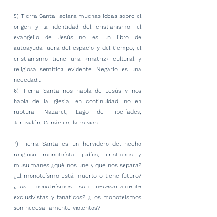
5) Tierra Santa  aclara muchas ideas sobre el 
origen y la identidad del cristianismo: el 
evangelio de Jesús no es un libro de 
autoayuda fuera del espacio y del tiempo; el 
cristianismo tiene una «matriz» cultural y 
religiosa semítica evidente. Negarlo es una 
necedad…
6) Tierra Santa nos habla de Jesús y nos 
habla de la Iglesia, en continuidad, no en 
ruptura: Nazaret, Lago de Tiberíades, 
Jerusalén, Cenáculo, la misión…
7) Tierra Santa es un hervidero del hecho 
religioso monoteísta: judíos, cristianos y 
musulmanes ¿qué nos une y qué nos separa? 
¿El monoteísmo está muerto o tiene futuro? 
¿Los monoteísmos son necesariamente 
exclusivistas y fanáticos? ¿Los monoteísmos 
son necesariamente violentos?