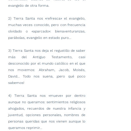
evangelio de otra forma.
2) Tierra Santa nos «refresca» el evangelio, 
muchas veces conocido, pero con frecuencia 
olvidado o «aparcado»: bienaventuranzas, 
parábolas, evangelio en estado puro…
3) Tierra Santa nos deja el regustillo de saber 
más del Antiguo Testamento, casi 
desconocido por el mundo católico en el que 
nos movemos: Abraham, Jacob, Moisés, 
David… Todo nos suena, ¡pero qué poco 
sabemos!
4) Tierra Santa nos «mueve» por dentro 
aunque no queramos: sentimientos religiosos 
ahogados, recuerdos de nuestra infancia y 
juventud, opciones personales, nombres de 
personas queridas que nos vienen aunque lo 
queramos reprimir…