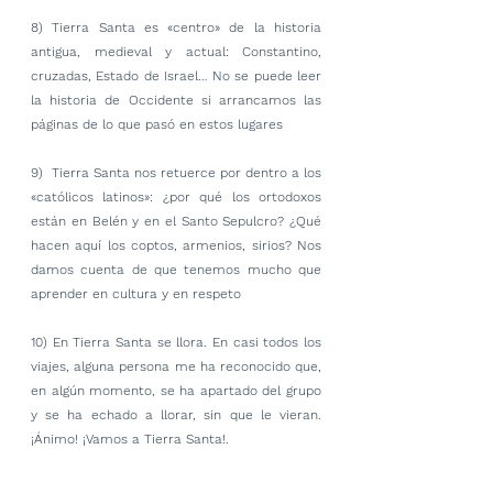
8) Tierra Santa es «centro» de la historia 
antigua, medieval y actual: Constantino, 
cruzadas, Estado de Israel… No se puede leer 
la historia de Occidente si arrancamos las 
páginas de lo que pasó en estos lugares 
9)  Tierra Santa nos retuerce por dentro a los 
«católicos latinos»: ¿por qué los ortodoxos 
están en Belén y en el Santo Sepulcro? ¿Qué 
hacen aquí los coptos, armenios, sirios? Nos 
damos cuenta de que tenemos mucho que 
aprender en cultura y en respeto
10) En Tierra Santa se llora. En casi todos los 
viajes, alguna persona me ha reconocido que, 
en algún momento, se ha apartado del grupo 
y se ha echado a llorar, sin que le vieran. 
¡Ánimo! ¡Vamos a Tierra Santa!.